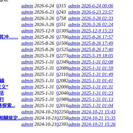
admin
2026-6-24
0
315
admin
2026-6-24 00:06
admin
2026-6-23
0
243
admin
2026-6-23 23:57
admin
2026-3-26
0
758
admin
2026-3-26 02:33
admin
2026-3-26
0
551
admin
2026-3-26 02:24
admin
2025-12-9
0
1305
admin
2025-12-9 15:23
當其冲……
admin
2025-8-26
0
1706
admin
2025-8-26 17:57
admin
2025-8-26
0
1506
admin
2025-8-26 17:49
admin
2025-8-26
0
1525
admin
2025-8-26 17:40
admin
2025-5-19
0
2273
admin
2025-5-19 18:05
admin
2025-1-31
0
2349
admin
2025-1-31 02:08
admin
2025-1-31
0
2089
admin
2025-1-31 01:59
admin
2025-1-31
0
2110
admin
2025-1-31 01:49
上線
admin
2025-1-31
0
2082
admin
2025-1-31 01:41
义”
admin
2025-1-31
0
2000
admin
2025-1-31 01:31
活
admin
2025-1-31
0
2040
admin
2025-1-31 01:23
行
admin
2025-1-31
0
1989
admin
2025-1-31 01:13
索...
admin
2025-1-31
0
2016
admin
2025-1-31 01:04
admin
2024-10-21
0
2250
admin
2024-10-21 15:43
規定...
admin
2024-10-21
0
2258
admin
2024-10-21 15:35
admin
2024-10-21
0
2391
admin
2024-10-21 15:26